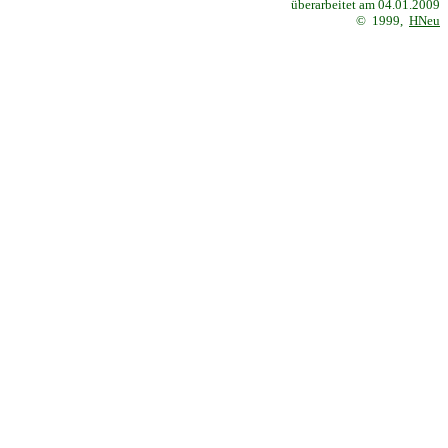
überarbeitet am
04.01.2009
© 1999,
HNeu